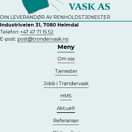
DIN LEVERANDØR AV RENHOLDSTJENESTER
Industriveien 31, 7080 Heimdal
Telefon:
+47 47 71 15 52
E-post:
post@trondervask.no
Meny
Om oss
Tjenester
Jobb i Trøndervask
HMS
Aktuelt
Referanser