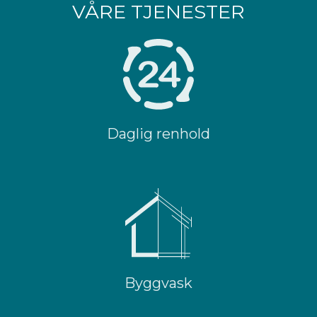
VÅRE TJENESTER
Daglig renhold
Byggvask