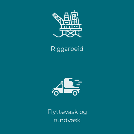
Riggarbeid
Flyttevask og
rundvask