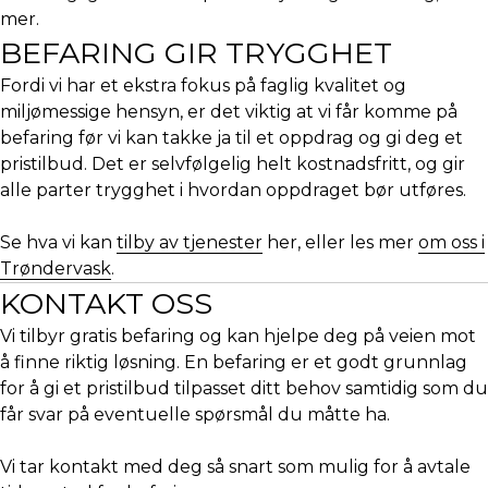
mer.
BEFARING GIR TRYGGHET
Fordi vi har et ekstra fokus på faglig kvalitet og
miljømessige hensyn, er det viktig at vi får komme på
befaring før vi kan takke ja til et oppdrag og gi deg et
pristilbud. Det er selvfølgelig helt kostnadsfritt, og gir
alle parter trygghet i hvordan oppdraget bør utføres.
Se hva vi kan
tilby av tjenester
her, eller les mer
om oss i
Trøndervask
.
KONTAKT OSS
Vi tilbyr gratis befaring og kan hjelpe deg på veien mot
å finne riktig løsning. En befaring er et godt grunnlag
for å gi et pristilbud tilpasset ditt behov samtidig som du
får svar på eventuelle spørsmål du måtte ha.
Vi tar kontakt med deg så snart som mulig for å avtale