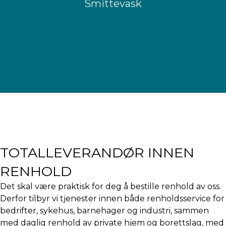
Smittevask
TOTALLEVERANDØR INNEN
RENHOLD
Det skal være praktisk for deg å bestille renhold av oss.
Derfor tilbyr vi tjenester innen både renholdsservice for
bedrifter, sykehus, barnehager og industri, sammen
med daglig renhold av private hjem og borettslag, med