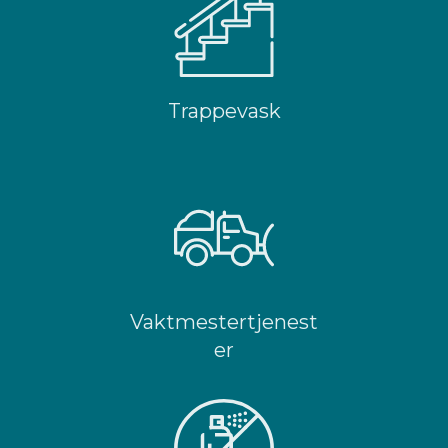
Trappevask
Vaktmestertjenest
er