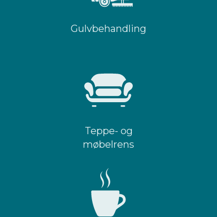
Gulvbehandling
Teppe- og
møbelrens