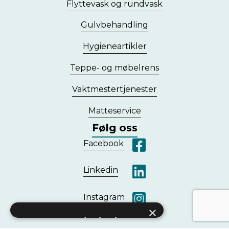
Flyttevask og rundvask
Gulvbehandling
Hygieneartikler
Teppe- og møbelrens
Vaktmester­tjenester
Matteservice
Følg oss
Besøk oss på facebook
Facebook
Besøk oss på LinkedIn
Linkedin
Instagram
×
Dette nettstedet bruker