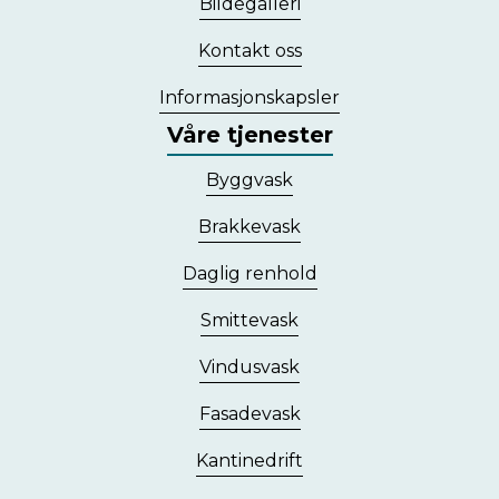
Bildegalleri
Kontakt oss
Informasjonskapsler
Våre tjenester
Byggvask
Brakkevask
Daglig renhold
Smittevask
Vindusvask
Fasadevask
Kantinedrift