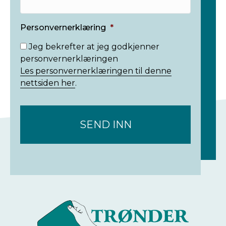
Personvernerklæring
*
Jeg bekrefter at jeg godkjenner
personvernerklæringen
Les personvernerklæringen til denne
nettsiden her
.
C
A
P
T
C
H
A