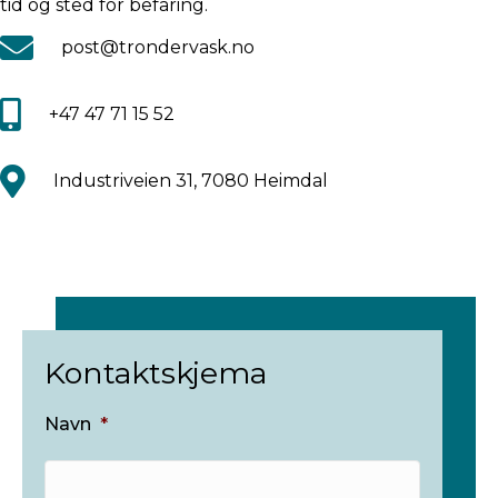
tid og sted for befaring.
post@trondervask.no
+47 47 71 15 52
Industriveien 31, 7080 Heimdal
Kontaktskjema
Navn
*