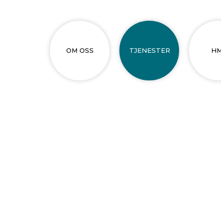
OM OSS
TJENESTER
H