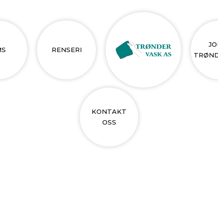
JO
MS
RENSERI
TRØND
KONTAKT
OSS