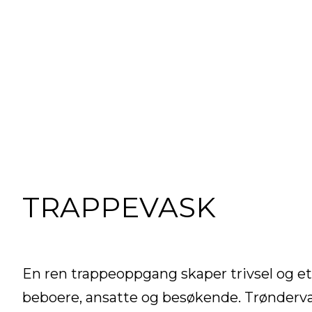
TRAPPEVASK
En ren trappeoppgang skaper trivsel og et
beboere, ansatte og besøkende. Trøndervas