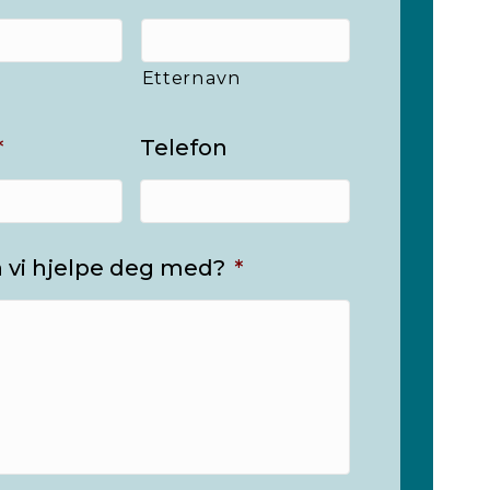
Etternavn
*
Telefon
 vi hjelpe deg med?
*