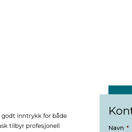
Kon
 godt inntrykk for både
k tilbyr profesjonell
Navn
*