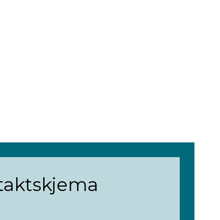
taktskjema